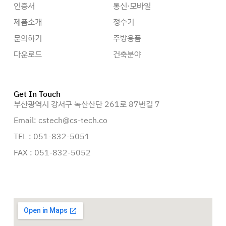
인증서
통신·모바일
제품소개
정수기
문의하기
주방용품
다운로드
건축분야
Get In Touch
부산광역시 강서구 녹산산단 261로 87번길 7
Email: cstech@cs-tech.co
TEL : 051-832-5051
FAX : 051-832-5052