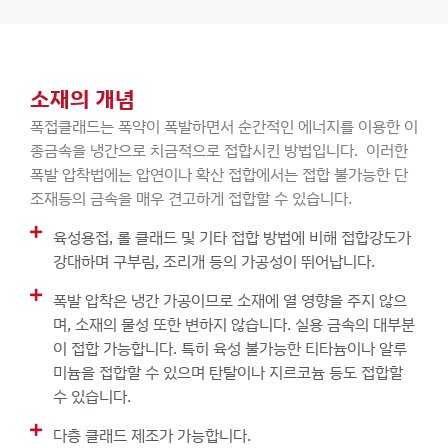
소재의 개념
폭접클래드는 폭약이 폭발하면서 순간적인 에너지를 이용한 이
종금속을 냉간으로 치금적으로 접합시킨 방법입니다. 이러한
폭발 압착법에는 압연이나 확산 접합에서는 접합 불가능한 단
조재등의 금속을 매우 견고하게 접합할 수 있습니다.
육성용접, 롤 클래드 및 기타 접합 방법에 비해 접합강도가
강대하며 구부림, 조리개 등의 가공성이 뛰어납니다.
폭발 압착은 냉간 가공이므로 소재에 열 영향을 주지 않으
며, 소재의 물성 또한 변하지 않습니다. 실용 금속의 대부분
이 접합 가능합니다. 특히 육성 불가능한 티타늄이나 알루
미늄을 접합할 수 있으며 탄탈이나 지르코늄 등도 접합할
수 있습니다.
다층 클래드 제조가 가능합니다.