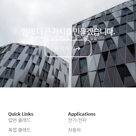
함께 더 큰 가치를 만들겠습니다.
자
동
차
분야에서 함께 혁신을 이루어보고 싶습니다.
문의하기
Quick Links
Applications
압연 클래드
전기·전자
폭접 클래드
자동차