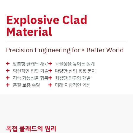
Explosive Clad
Material
Precision Engineering for a Better World
맞춤형 클래드 재료
효율성을 높이는 설계
혁신적인 접합 기술
다양한 산업 응용 분야
지속 가능성을 접목
최첨단 연구와 개발
품질 보증 숙달
미래 지향적인 혁신
폭접 클래드의 원리