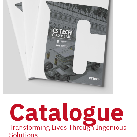
Catalogue
Transforming Lives Through Ingenious
Solutions