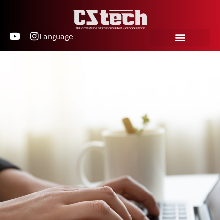
Language