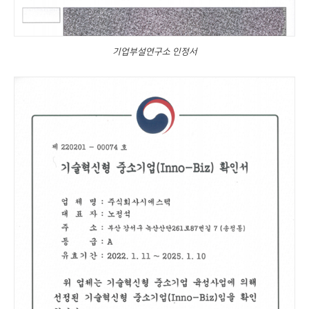
기업부설연구소 인정서