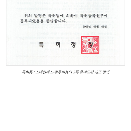
특허증 : 스테인레스-알루미늄의 3중 클래드판 제조 방법