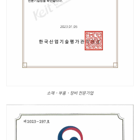
소재・부품・장비 전문기업