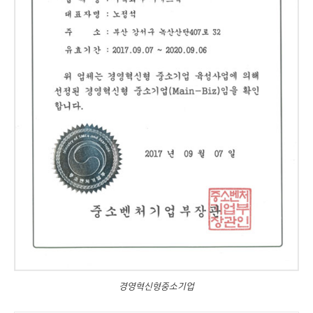
경영혁신형중소기업