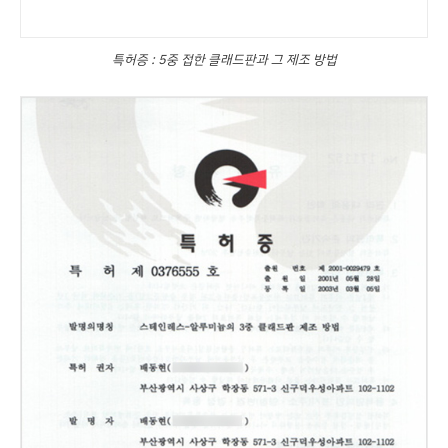
특허증 : 5중 접한 클래드판과 그 제조 방법