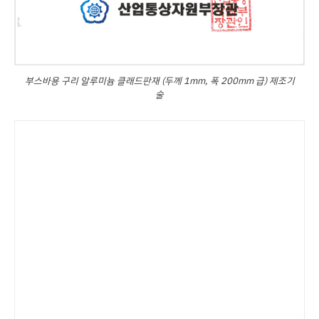
부스바용 구리 알루미늄 클래드판재 (두께 1mm, 폭 200mm 급) 제조기
술