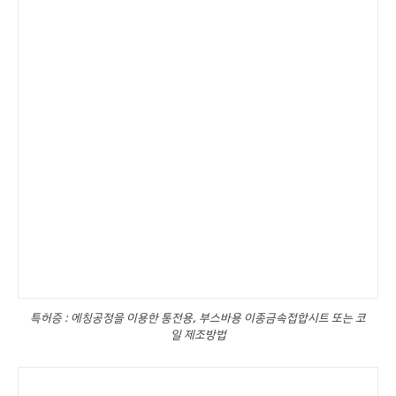
특허증 : 에칭공정을 이용한 통전용, 부스바용 이종금속접합시트 또는 코
일 제조방법