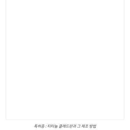
특허증 : 티타늄 클래드판과 그 제조 방법