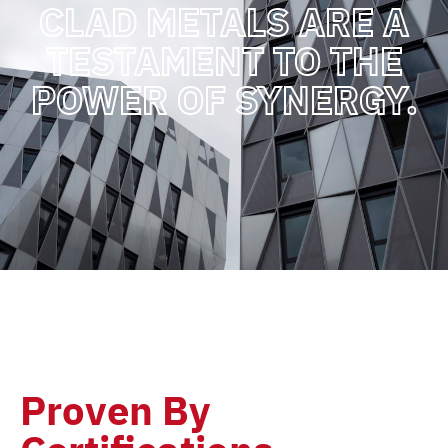
CLAD METALS ARE A
TESTAMENT TO THE
POWER OF SYNERGY.
Proven By