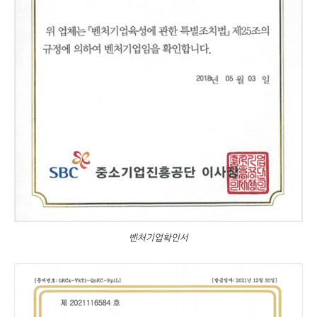
벤처기업확인서