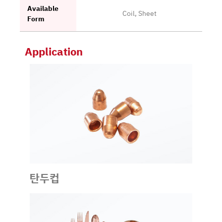
Available
Coil, Sheet
Form
Application
탄두컵