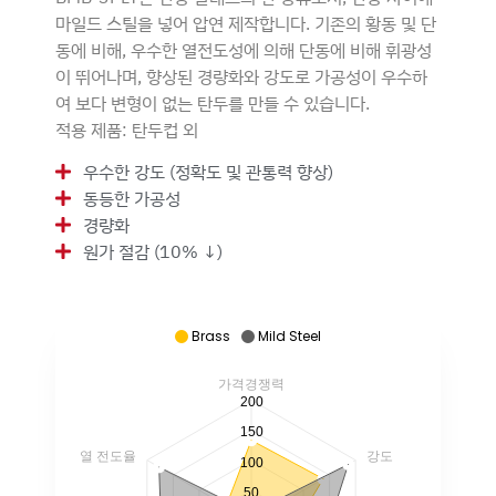
마일드 스틸을 넣어 압연 제작합니다. 기존의 황동 및 단
동에 비해, 우수한 열전도성에 의해 단동에 비해 휘광성
이 뛰어나며, 향상된 경량화와 강도로 가공성이 우수하
여 보다 변형이 없는 탄두를 만들 수 있습니다.
적용 제품: 탄두컵 외
우수한 강도 (정확도 및 관통력 향상)
동등한 가공성
경량화
원가 절감 (10% ↓)
Brass
Mild Steel
가격경쟁력
200
150
열 전도율
강도
100
50