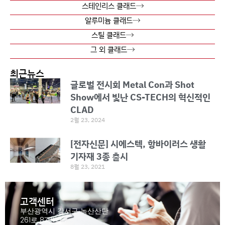
스테인리스 클래드
알루미늄 클래드
스틸 클래드
그 외 클래드
최근뉴스
글로벌 전시회 Metal Con과 Shot
Show에서 빛난 CS-TECH의 혁신적인
CLAD
2월 23, 2024
[전자신문] 시에스텍, 항바이러스 생활
기자재 3종 출시
8월 23, 2021
고객센터
부산광역시 강서구 녹산산단
261로 87번길 7